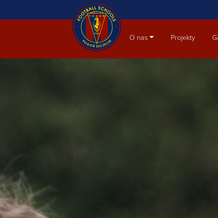
Aktualności
O nas
Projekty
G