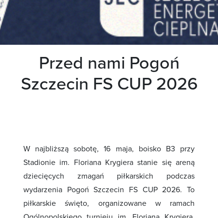
Przed nami Pogoń
Szczecin FS CUP 2026
W najbliższą sobotę, 16 maja, boisko B3 przy
Stadionie im. Floriana Krygiera stanie się areną
dziecięcych zmagań piłkarskich podczas
wydarzenia Pogoń Szczecin FS CUP 2026. To
piłkarskie święto, organizowane w ramach
Ogólnopolskiego turnieju im. Floriana Krygiera,