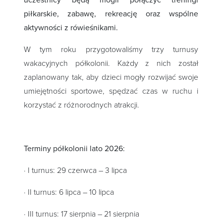
uczestnicy będą mogli połączyć treningi
piłkarskie, zabawę, rekreację oraz wspólne
aktywności z rówieśnikami.
W tym roku przygotowaliśmy trzy turnusy
wakacyjnych półkolonii. Każdy z nich został
zaplanowany tak, aby dzieci mogły rozwijać swoje
umiejętności sportowe, spędzać czas w ruchu i
korzystać z różnorodnych atrakcji.
Terminy półkolonii lato 2026:
· I turnus: 29 czerwca – 3 lipca
· II turnus: 6 lipca – 10 lipca
· III turnus: 17 sierpnia – 21 sierpnia