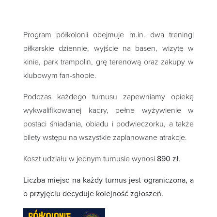
Program półkolonii obejmuje m.in. dwa treningi
piłkarskie dziennie, wyjście na basen, wizytę w
kinie, park trampolin, grę terenową oraz zakupy w
klubowym fan-shopie.
Podczas każdego turnusu zapewniamy opiekę
wykwalifikowanej kadry, pełne wyżywienie w
postaci śniadania, obiadu i podwieczorku, a także
bilety wstępu na wszystkie zaplanowane atrakcje.
Koszt udziału w jednym turnusie wynosi
890 zł
.
Liczba miejsc na każdy turnus jest ograniczona, a
o przyjęciu decyduje kolejność zgłoszeń.