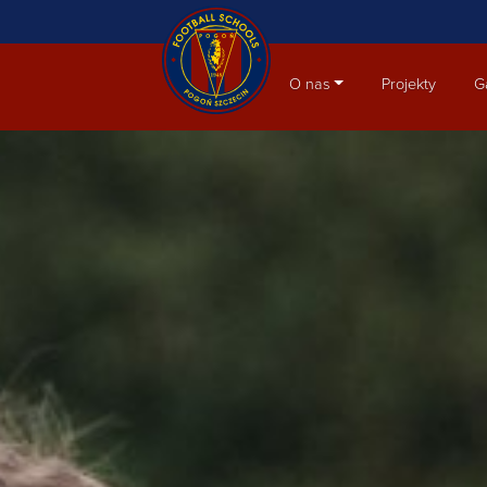
Aktualności
O nas
Projekty
G