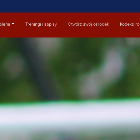
aleria
Treningi i zapisy
Otwórz swój ośrodek
Kodeks ro