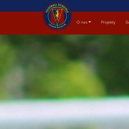
Aktualności
O nas
Projekty
G