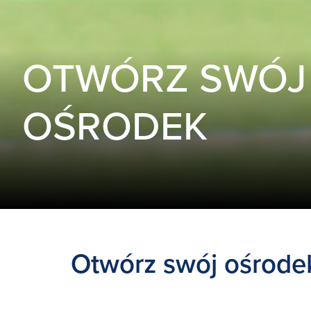
OTWÓRZ SWÓJ
OŚRODEK
Otwórz swój ośrode