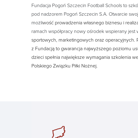
Fundacja Pogoń Szczecin Football Schools to szk
pod nadzorem Pogoń Szczecin S.A. Otwarcie swoj
możli
wość prowadzenia własnego biznesu i realizac
ramach współpracy nowy ośrodek wspierany jest
sportowych, marketingowych oraz operacyjnych.
z Fundacją to gwarancja najwyższego poziomu usł
dzieci spełnia największe wymagania szkolenia 
Polskiego Związku Piłki Nożnej.