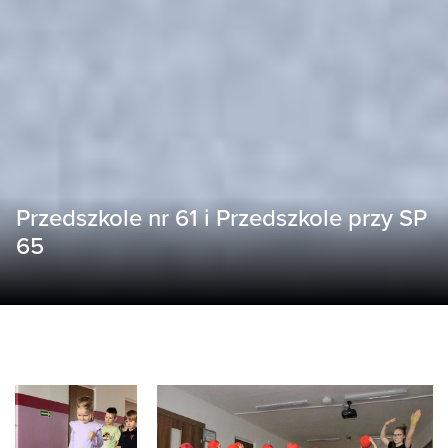
Przedszkole nr 61 i Przedszkole przy SP
65