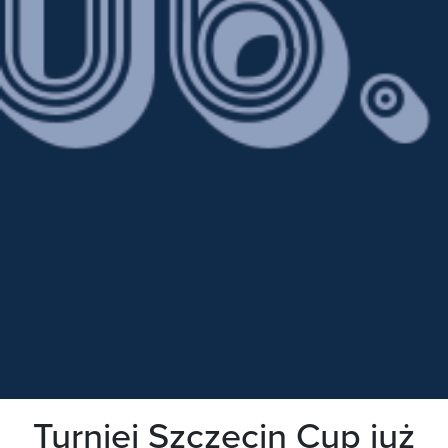
Turniej Szczecin Cup już