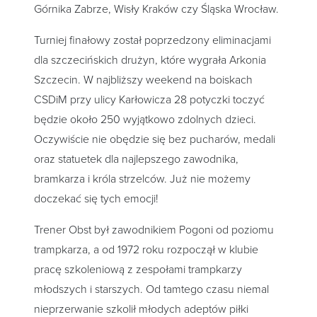
Górnika Zabrze, Wisły Kraków czy Śląska Wrocław.
Turniej finałowy został poprzedzony eliminacjami
dla szczecińskich drużyn, które wygrała Arkonia
Szczecin. W najbliższy weekend na boiskach
CSDiM przy ulicy Karłowicza 28 potyczki toczyć
będzie około 250 wyjątkowo zdolnych dzieci.
Oczywiście nie obędzie się bez pucharów, medali
oraz statuetek dla najlepszego zawodnika,
bramkarza i króla strzelców. Już nie możemy
doczekać się tych emocji!
Trener Obst był zawodnikiem Pogoni od poziomu
trampkarza, a od 1972 roku rozpoczął w klubie
pracę szkoleniową z zespołami trampkarzy
młodszych i starszych. Od tamtego czasu niemal
nieprzerwanie szkolił młodych adeptów piłki