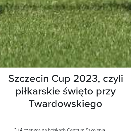
Szczecin Cup 2023, czyli
piłkarskie święto przy
Twardowskiego
3 i 4 czerwca na boiskach Centrum Szkolenia