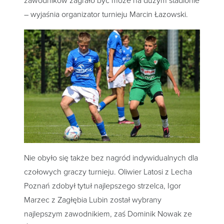
zawodników zagrało być może na dużym stadionie
– wyjaśnia organizator turnieju Marcin Łazowski.
Nie obyło się także bez nagród indywidualnych dla
czołowych graczy turnieju. Oliwier Latosi z Lecha
Poznań zdobył tytuł najlepszego strzelca, Igor
Marzec z Zagłębia Lubin został wybrany
najlepszym zawodnikiem, zaś Dominik Nowak ze