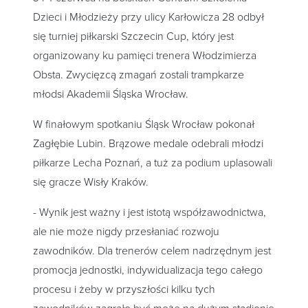
Dzieci i Młodzieży przy ulicy Karłowicza 28 odbył
się turniej piłkarski Szczecin Cup, który jest
organizowany ku pamięci trenera Włodzimierza
Obsta. Zwycięzcą zmagań zostali trampkarze
młodsi Akademii Śląska Wrocław.
W finałowym spotkaniu Śląsk Wrocław pokonał
Zagłębie Lubin. Brązowe medale odebrali młodzi
piłkarze Lecha Poznań, a tuż za podium uplasowali
się gracze Wisły Kraków.
- Wynik jest ważny i jest istotą współzawodnictwa,
ale nie może nigdy przesłaniać rozwoju
zawodników. Dla trenerów celem nadrzędnym jest
promocja jednostki, indywidualizacja tego całego
procesu i żeby w przyszłości kilku tych