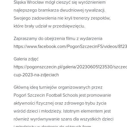
Śląska Wrocław mógł cieszyć się wyróżnieniem
najlepszego bramkarza dwudniowej rywalizacji.
Swojego zadowolenia nie kryli trenerzy zespołów,
które brały udział w przedsięwzięciu.
Zapraszamy do obejrzenia filmu z wydarzenia
https://www.facebook.com/PogonSzczecinFS/videos/81
Galeria zdjęć
https://pogonszczecin.pl/galeria/20230605123530/szczec
cup-2023-na-zdjeciach
Główną ideą turniejów organizowanych przez
Pogoń Szczecin Football Schools jest promowanie
aktywności fizycznej oraz zdrowego trybu życia
wśród dzieci i młodzieży. Istotnym elementem jest
również wyrównywanie szans dla wszystkich dzieci
i młodzieży w dostępie do różnych form