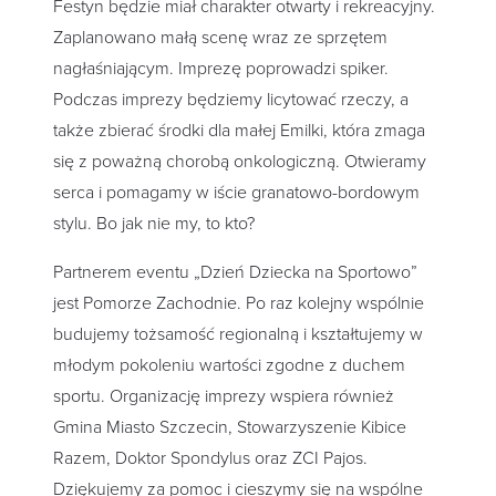
Festyn będzie miał charakter otwarty i rekreacyjny.
Zaplanowano małą scenę wraz ze sprzętem
nagłaśniającym. Imprezę poprowadzi spiker.
Podczas imprezy będziemy licytować rzeczy, a
także zbierać środki dla małej Emilki, która zmaga
się z poważną chorobą onkologiczną. Otwieramy
serca i pomagamy w iście granatowo-bordowym
stylu. Bo jak nie my, to kto?
Partnerem eventu „Dzień Dziecka na Sportowo”
jest Pomorze Zachodnie. Po raz kolejny wspólnie
budujemy tożsamość regionalną i kształtujemy w
młodym pokoleniu wartości zgodne z duchem
sportu. Organizację imprezy wspiera również
Gmina Miasto Szczecin, Stowarzyszenie Kibice
Razem, Doktor Spondylus oraz ZCI Pajos.
Dziękujemy za pomoc i cieszymy się na wspólne