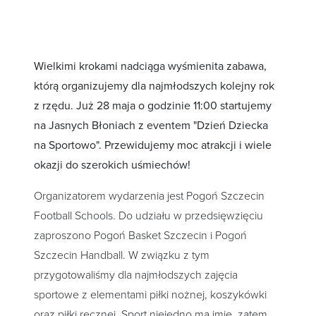
Wielkimi krokami nadciąga wyśmienita zabawa,
którą organizujemy dla najmłodszych kolejny rok
z rzędu. Już 28 maja o godzinie 11:00 startujemy
na Jasnych Błoniach z eventem "Dzień Dziecka
na Sportowo". Przewidujemy moc atrakcji i wiele
okazji do szerokich uśmiechów!
Organizatorem wydarzenia jest Pogoń Szczecin
Football Schools. Do udziału w przedsięwzięciu
zaproszono Pogoń Basket Szczecin i Pogoń
Szczecin Handball. W związku z tym
przygotowaliśmy dla najmłodszych zajęcia
sportowe z elementami piłki nożnej, koszykówki
oraz piłki ręcznej. Sport niejedno ma imię, zatem