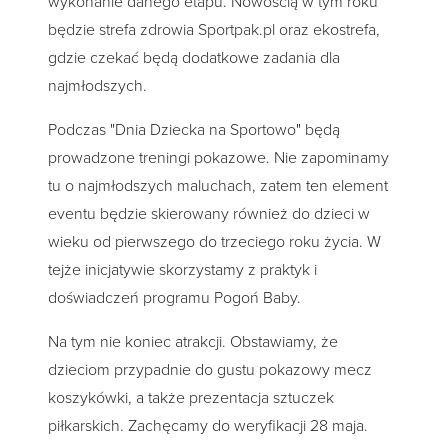
wykonanie danego etapu. Nowością w tym roku
będzie strefa zdrowia Sportpak.pl oraz ekostrefa,
gdzie czekać będą dodatkowe zadania dla
najmłodszych.
Podczas "Dnia Dziecka na Sportowo" będą
prowadzone treningi pokazowe. Nie zapominamy
tu o najmłodszych maluchach, zatem ten element
eventu będzie skierowany również do dzieci w
wieku od pierwszego do trzeciego roku życia. W
tejże inicjatywie skorzystamy z praktyk i
doświadczeń programu Pogoń Baby.
Na tym nie koniec atrakcji. Obstawiamy, że
dzieciom przypadnie do gustu pokazowy mecz
koszykówki, a także prezentacja sztuczek
piłkarskich. Zachęcamy do weryfikacji 28 maja.