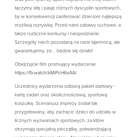
łączymy siłę i pasję różnych dyscyplin sportowych,
by w konsekwencji zaoferować dzieciom najlepszą
możliwą rozrywkę. Przed nami zabawy ruchowe, a
także rozliczne konkursy i niespodzianki.
Szczegóły niech pozostaną na razie tajemnicą, ale
gwarantujemy, że... będzie się działo!
Obejrzyjcie film promujący wydarzenie
https://fb.watch/kMiPcH6xAA/
Uczestnicy wydarzenia odbiorą pakiet startowy -
kartę zadań oraz okolicznościową, sportową
koszulkę. Scenariusz imprezy został tak
przygotowany, aby zachęcić dzieci do udziału w
licznych wyzwaniach sportowych, za które
otrzymają specjalną pieczątkę, potwierdzającą