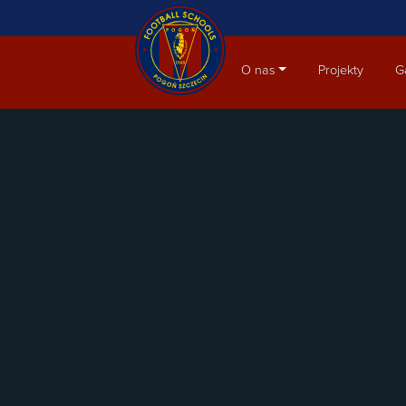
Aktualności
O nas
Projekty
G