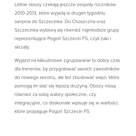
Letnie obozy czekają jeszcze zespoły roczników
2010-2013, które wyjadą w drugim tygodniu
sierpnia do Szczecinka. Do Choszczna oraz
Szczecinka wybiorą się również najmłodsze grupy
reprezentujące Pogoń Szczecin FS, czyli żaki i
skrzaty.
Wyjazd na kilkudniowe zgrupowanie to dobry czas
dla trenerów, by przygotować swoich zawodników
do nowego sezonu, ale też zbudować więzi, które
pomogą im stać się lepszą drużyną. Obozy niosą
również za sobą walory społeczne, czy
integracyjne, co doskonale wpisuje się w wartości,
które propaguje Pogoń Szczecin FS.