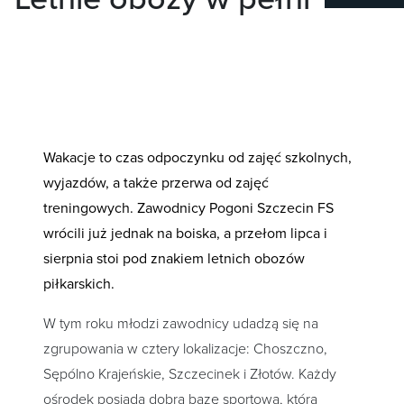
Wakacje to czas odpoczynku od zajęć szkolnych,
wyjazdów, a także przerwa od zajęć
treningowych. Zawodnicy Pogoni Szczecin FS
wrócili już jednak na boiska, a przełom lipca i
sierpnia stoi pod znakiem letnich obozów
piłkarskich.
W tym roku młodzi zawodnicy udadzą się na
zgrupowania w cztery lokalizacje: Choszczno,
Sępólno Krajeńskie, Szczecinek i Złotów. Każdy
ośrodek posiada dobrą bazę sportową, która