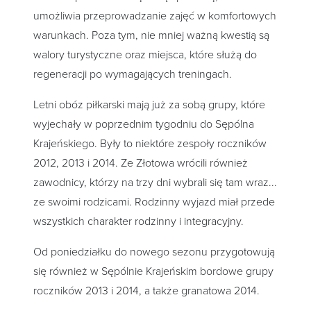
umożliwia przeprowadzanie zajęć w komfortowych
warunkach. Poza tym, nie mniej ważną kwestią są
walory turystyczne oraz miejsca, które służą do
regeneracji po wymagających treningach.
Letni obóz piłkarski mają już za sobą grupy, które
wyjechały w poprzednim tygodniu do Sępólna
Krajeńskiego. Były to niektóre zespoły roczników
2012, 2013 i 2014. Ze Złotowa wrócili również
zawodnicy, którzy na trzy dni wybrali się tam wraz...
ze swoimi rodzicami. Rodzinny wyjazd miał przede
wszystkich charakter rodzinny i integracyjny.
Od poniedziałku do nowego sezonu przygotowują
się również w Sępólnie Krajeńskim bordowe grupy
roczników 2013 i 2014, a także granatowa 2014.