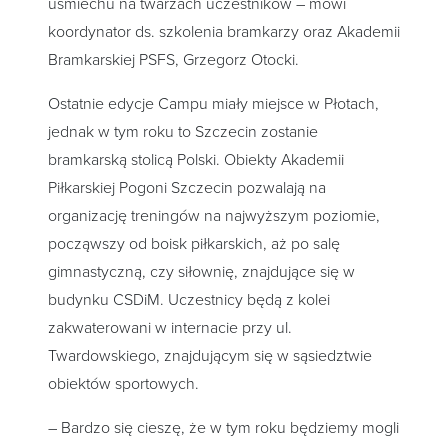
uśmiechu na twarzach uczestników – mówi
koordynator ds. szkolenia bramkarzy oraz Akademii
Bramkarskiej PSFS, Grzegorz Otocki.
Ostatnie edycje Campu miały miejsce w Płotach,
jednak w tym roku to Szczecin zostanie
bramkarską stolicą Polski. Obiekty Akademii
Piłkarskiej Pogoni Szczecin pozwalają na
organizację treningów na najwyższym poziomie,
począwszy od boisk piłkarskich, aż po salę
gimnastyczną, czy siłownię, znajdujące się w
budynku CSDiM. Uczestnicy będą z kolei
zakwaterowani w internacie przy ul.
Twardowskiego, znajdującym się w sąsiedztwie
obiektów sportowych.
– Bardzo się cieszę, że w tym roku będziemy mogli