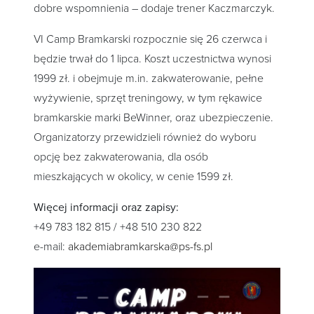
dobre wspomnienia – dodaje trener Kaczmarczyk.
VI Camp Bramkarski rozpocznie się 26 czerwca i
będzie trwał do 1 lipca. Koszt uczestnictwa wynosi
1999 zł. i obejmuje m.in. zakwaterowanie, pełne
wyżywienie, sprzęt treningowy, w tym rękawice
bramkarskie marki BeWinner, oraz ubezpieczenie.
Organizatorzy przewidzieli również do wyboru
opcję bez zakwaterowania, dla osób
mieszkających w okolicy, w cenie 1599 zł.
Więcej informacji oraz zapisy:
+49 783 182 815 / +48 510 230 822
e-mail:
akademiabramkarska@ps-fs.pl