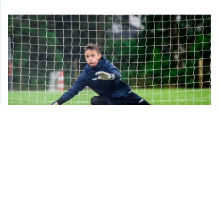
Co słychać w Akademii Bramkarskiej?
2023-04-03 11:49:21