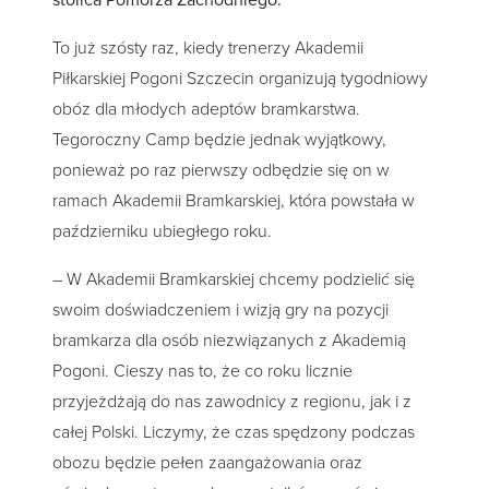
stolica Pomorza Zachodniego.
To już szósty raz, kiedy trenerzy Akademii
Piłkarskiej Pogoni Szczecin organizują tygodniowy
obóz dla młodych adeptów bramkarstwa.
Tegoroczny Camp będzie jednak wyjątkowy,
ponieważ po raz pierwszy odbędzie się on w
ramach Akademii Bramkarskiej, która powstała w
październiku ubiegłego roku.
– W Akademii Bramkarskiej chcemy podzielić się
swoim doświadczeniem i wizją gry na pozycji
bramkarza dla osób niezwiązanych z Akademią
Pogoni. Cieszy nas to, że co roku licznie
przyjeżdżają do nas zawodnicy z regionu, jak i z
całej Polski. Liczymy, że czas spędzony podczas
obozu będzie pełen zaangażowania oraz