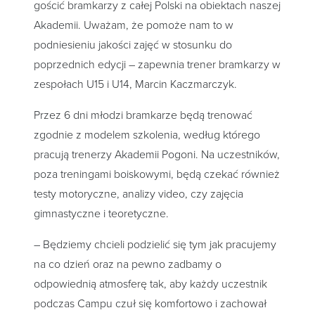
gościć bramkarzy z całej Polski na obiektach naszej
Akademii. Uważam, że pomoże nam to w
podniesieniu jakości zajęć w stosunku do
poprzednich edycji – zapewnia trener bramkarzy w
zespołach U15 i U14, Marcin Kaczmarczyk.
Przez 6 dni młodzi bramkarze będą trenować
zgodnie z modelem szkolenia, według którego
pracują trenerzy Akademii Pogoni. Na uczestników,
poza treningami boiskowymi, będą czekać również
testy motoryczne, analizy video, czy zajęcia
gimnastyczne i teoretyczne.
– Będziemy chcieli podzielić się tym jak pracujemy
na co dzień oraz na pewno zadbamy o
odpowiednią atmosferę tak, aby każdy uczestnik
podczas Campu czuł się komfortowo i zachował