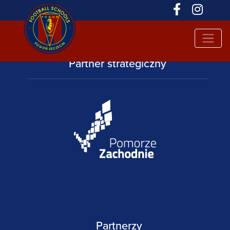
Partner strategiczny
Partnerzy