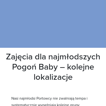
Zajęcia dla najmłodszych
Pogoń Baby – kolejne
lokalizacje
Nasi najmłodsi Portowcy nie zwalniają tempa i
systematycznie wypełniają kolejne grupy