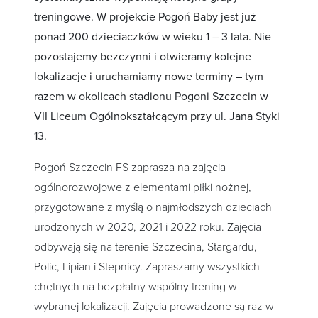
treningowe. W projekcie Pogoń Baby jest już
ponad 200 dzieciaczków w wieku 1 – 3 lata. Nie
pozostajemy bezczynni i otwieramy kolejne
lokalizacje i uruchamiamy nowe terminy – tym
razem w okolicach stadionu Pogoni Szczecin w
VII Liceum Ogólnokształcącym przy ul. Jana Styki
13.
Pogoń Szczecin FS zaprasza na zajęcia
ogólnorozwojowe z elementami piłki nożnej,
przygotowane z myślą o najmłodszych dzieciach
urodzonych w 2020, 2021 i 2022 roku. Zajęcia
odbywają się na terenie Szczecina, Stargardu,
Polic, Lipian i Stepnicy. Zapraszamy wszystkich
chętnych na bezpłatny wspólny trening w
wybranej lokalizacji. Zajęcia prowadzone są raz w