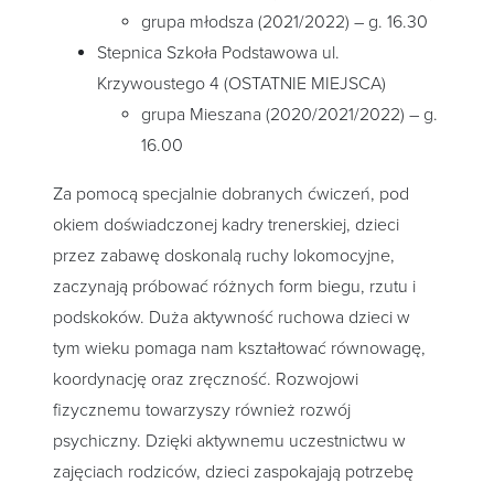
grupa młodsza (2021/2022) – g. 16.30
Stepnica Szkoła Podstawowa ul.
Krzywoustego 4 (OSTATNIE MIEJSCA)
grupa Mieszana (2020/2021/2022) – g.
16.00
Za pomocą specjalnie dobranych ćwiczeń, pod
okiem doświadczonej kadry trenerskiej, dzieci
przez zabawę doskonalą ruchy lokomocyjne,
zaczynają próbować różnych form biegu, rzutu i
podskoków. Duża aktywność ruchowa dzieci w
tym wieku pomaga nam kształtować równowagę,
koordynację oraz zręczność. Rozwojowi
fizycznemu towarzyszy również rozwój
psychiczny. Dzięki aktywnemu uczestnictwu w
zajęciach rodziców, dzieci zaspokajają potrzebę