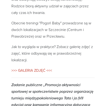
Rodzice biorą aktywny udział w zajęciach przez
cały czas ich trwania.
Obecnie treningi "Pogoń Baby" prowadzone są w
dwóch lokalizacjach w Szczecinie (Centrum i
Prawobrzeże) oraz w Przecławiu.
Jak to wygląda w praktyce? Zobacz galerię zdjęć z
zajęć, które odbywają się w prawobrzeżnej
lokalizacji.
>>> GALERIA ZDJĘĆ <<<
Zadanie publiczne „Promocja aktywności
sportowej w społeczeństwie poprzez organizację
turnieju międzypokoleniowego Tata i ja (VII
edycja) oraz kampanię informacyjną dotyczącą