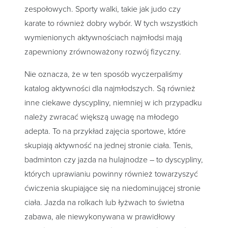
zespołowych. Sporty walki, takie jak judo czy
karate to również dobry wybór. W tych wszystkich
wymienionych aktywnościach najmłodsi mają
zapewniony zrównoważony rozwój fizyczny.
Nie oznacza, że w ten sposób wyczerpaliśmy
katalog aktywności dla najmłodszych. Są również
inne ciekawe dyscypliny, niemniej w ich przypadku
należy zwracać większą uwagę na młodego
adepta. To na przykład zajęcia sportowe, które
skupiają aktywność na jednej stronie ciała. Tenis,
badminton czy jazda na hulajnodze – to dyscypliny,
których uprawianiu powinny również towarzyszyć
ćwiczenia skupiające się na niedominującej stronie
ciała. Jazda na rolkach lub łyżwach to świetna
zabawa, ale niewykonywana w prawidłowy