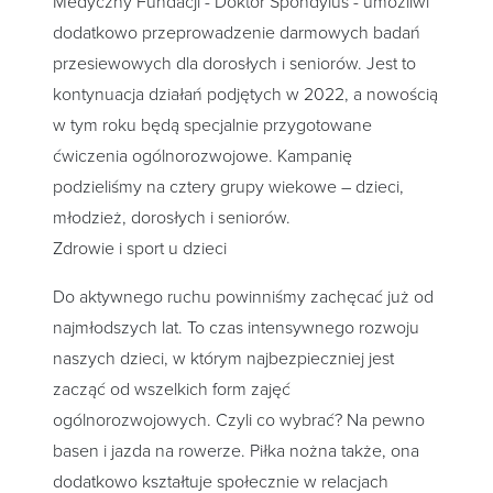
Medyczny Fundacji - Doktor Spondylus - umożliwi
dodatkowo przeprowadzenie darmowych badań
przesiewowych dla dorosłych i seniorów. Jest to
kontynuacja działań podjętych w 2022, a nowością
w tym roku będą specjalnie przygotowane
ćwiczenia ogólnorozwojowe. Kampanię
podzieliśmy na cztery grupy wiekowe – dzieci,
młodzież, dorosłych i seniorów.
Zdrowie i sport u dzieci
Do aktywnego ruchu powinniśmy zachęcać już od
najmłodszych lat. To czas intensywnego rozwoju
naszych dzieci, w którym najbezpieczniej jest
zacząć od wszelkich form zajęć
ogólnorozwojowych. Czyli co wybrać? Na pewno
basen i jazda na rowerze. Piłka nożna także, ona
dodatkowo kształtuje społecznie w relacjach