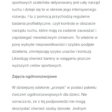
sportowych szaleństw aktywowany jest cały narząd
ruchu i dzieje się to w okresie jego intensywnego
rozwoju. I tu z pomocą przychodzą regularne
badania profilaktyczne, czyli kontrola w obszarze
narządu ruchu, które mają za zadanie zauważać i
zapobiegać niewłaściwym zmianom. To właśnie w
porę wykryte nieprawidłowości i szybko podjęte
działania, zmniejszają ryzyko urazów i kontuzji.
Likwidują również bariery w osiąganiu jeszcze
wyższych celów sportowych.
Zajęcia ogólnorozwojowe
W dzisiejszej odsłonie „przepis” w postaci pakietu
ćwiczeń ogólnorozwojowych dla dzieci. Nie
oznacza to, że z tej podpowiedzi nie mogą
skorzystać również osoby dorosłe. Jednym