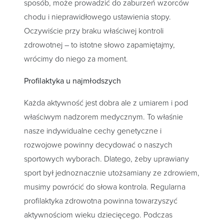
sposób, może prowadzić do zaburzeń wzorców
chodu i nieprawidłowego ustawienia stopy.
Oczywiście przy braku właściwej kontroli
zdrowotnej – to istotne słowo zapamiętajmy,
wrócimy do niego za moment.
Profilaktyka u najmłodszych
Każda aktywność jest dobra ale z umiarem i pod
właściwym nadzorem medycznym. To właśnie
nasze indywidualne cechy genetyczne i
rozwojowe powinny decydować o naszych
sportowych wyborach. Dlatego, żeby uprawiany
sport był jednoznacznie utożsamiany ze zdrowiem,
musimy powrócić do słowa kontrola. Regularna
profilaktyka zdrowotna powinna towarzyszyć
aktywnościom wieku dziecięcego. Podczas