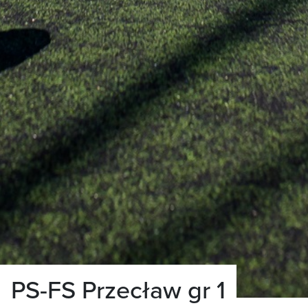
PS-FS Przecław gr 1