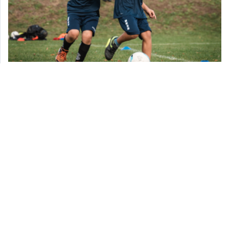
Maja Marciniak: „Ruch to jest życie” [cz. 2]
2024-11-29 13:57:45