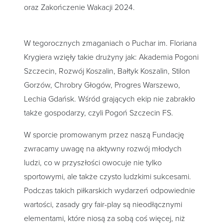
oraz Zakończenie Wakacji 2024.
W tegorocznych zmaganiach o Puchar im. Floriana
Krygiera wzięły takie drużyny jak: Akademia Pogoni
Szczecin, Rozwój Koszalin, Bałtyk Koszalin, Stilon
Gorzów, Chrobry Głogów, Progres Warszewo,
Lechia Gdańsk. Wśród grających ekip nie zabrakło
także gospodarzy, czyli Pogoń Szczecin FS.
W sporcie promowanym przez naszą Fundację
zwracamy uwagę na aktywny rozwój młodych
ludzi, co w przyszłości owocuje nie tylko
sportowymi, ale także czysto ludzkimi sukcesami.
Podczas takich piłkarskich wydarzeń odpowiednie
wartości, zasady gry fair-play są nieodłącznymi
elementami, które niosą za sobą coś więcej, niż