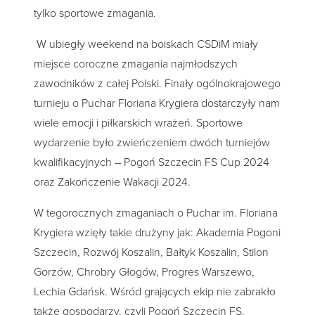
tylko sportowe zmagania.
W ubiegły weekend na boiskach CSDiM miały
miejsce coroczne zmagania najmłodszych
zawodników z całej Polski. Finały ogólnokrajowego
turnieju o Puchar Floriana Krygiera dostarczyły nam
wiele emocji i piłkarskich wrażeń. Sportowe
wydarzenie było zwieńczeniem dwóch turniejów
kwalifikacyjnych – Pogoń Szczecin FS Cup 2024
oraz Zakończenie Wakacji 2024.
W tegorocznych zmaganiach o Puchar im. Floriana
Krygiera wzięły takie drużyny jak: Akademia Pogoni
Szczecin, Rozwój Koszalin, Bałtyk Koszalin, Stilon
Gorzów, Chrobry Głogów, Progres Warszewo,
Lechia Gdańsk. Wśród grających ekip nie zabrakło
także gospodarzy, czyli Pogoń Szczecin FS.