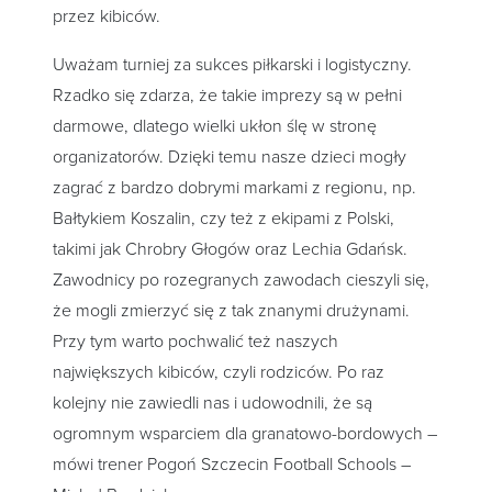
przez kibiców.
Uważam turniej za sukces piłkarski i logistyczny.
Rzadko się zdarza, że takie imprezy są w pełni
darmowe, dlatego wielki ukłon ślę w stronę
organizatorów. Dzięki temu nasze dzieci mogły
zagrać z bardzo dobrymi markami z regionu, np.
Bałtykiem Koszalin, czy też z ekipami z Polski,
takimi jak Chrobry Głogów oraz Lechia Gdańsk.
Zawodnicy po rozegranych zawodach cieszyli się,
że mogli zmierzyć się z tak znanymi drużynami.
Przy tym warto pochwalić też naszych
największych kibiców, czyli rodziców. Po raz
kolejny nie zawiedli nas i udowodnili, że są
ogromnym wsparciem dla granatowo-bordowych –
mówi trener Pogoń Szczecin Football Schools –