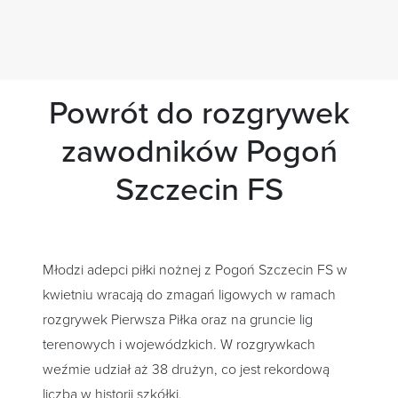
Powrót do rozgrywek
zawodników Pogoń
Szczecin FS
Młodzi adepci piłki nożnej z Pogoń Szczecin FS w
kwietniu wracają do zmagań ligowych w ramach
rozgrywek Pierwsza Piłka oraz na gruncie lig
terenowych i wojewódzkich. W rozgrywkach
weźmie udział aż 38 drużyn, co jest rekordową
liczbą w historii szkółki.