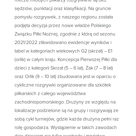
mecze młodych piłkarzy rozgrywane są bez
sędziów, punktacji oraz klasyfikacji. Na gruncie
pomysłu rozgrywek, z naszego regionu została
podjęta decyzja przez nowe władze Polskiego
Związku Piłki Nożnej, zgodnie z którą od sezonu
2021/2022 zlikwidowano ewidencje wyników i
tabel w kategoriach wiekowych G2 (skrzat) – E1
(orlik) w całym kraju. Koncepcja Pierwszej Piłki dla
dzieci z kategorii Skrzat (5 – 6 lat), Żak (7 – 8 lat)
oraz Orlik (9 – 10 lat) zbudowana jest w oparciu o
cykliczne rozgrywki organizowane dla szkółek
piłkarskich z całego województwa
zachodniopomorskiego. Drużyny ze względu na
lokalizacje podzielone są na grupy i rozgrywają ze
sobą cykl turniejów, gdzie każda drużyna pełni raz
rolę gospodarza. Wystąpienie w takich zawodach