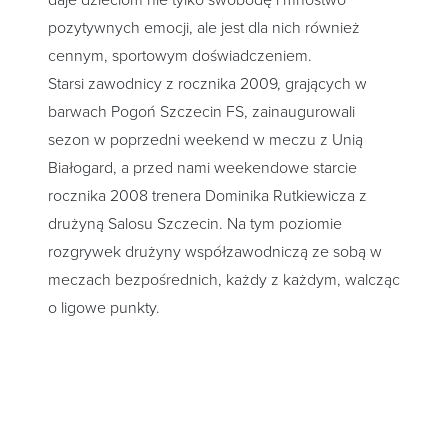
daje dzieciom nie tylko swobodę i mnóstwo
pozytywnych emocji, ale jest dla nich również
cennym, sportowym doświadczeniem.
Starsi zawodnicy z rocznika 2009, grających w
barwach Pogoń Szczecin FS, zainaugurowali
sezon w poprzedni weekend w meczu z Unią
Białogard, a przed nami weekendowe starcie
rocznika 2008 trenera Dominika Rutkiewicza z
drużyną Salosu Szczecin. Na tym poziomie
rozgrywek drużyny współzawodniczą ze sobą w
meczach bezpośrednich, każdy z każdym, walcząc
o ligowe punkty.