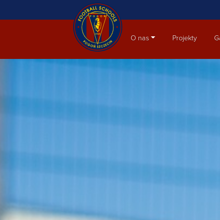
Aktualności
O nas
Projekty
G