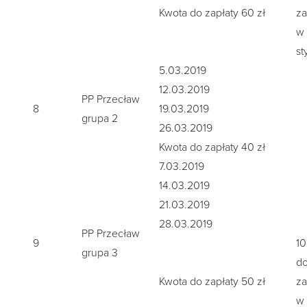
Kwota do zapłaty 60 zł
za
w
st
5.03.2019
12.03.2019
PP Przecław
8
19.03.2019
grupa 2
26.03.2019
Kwota do zapłaty 40 zł
7.03.2019
14.03.2019
21.03.2019
28.03.2019
PP Przecław
9
10
grupa 3
d
Kwota do zapłaty 50 zł
za
w