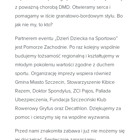
z poważną chorobą DMD. Otwieramy serca i
pomagamy w iście granatowo-bordowym stylu. Bo
jak nie my, to kto?
Partnerem eventu „Dzień Dziecka na Sportowo”
jest Pomorze Zachodnie. Po raz kolejny wspólnie
budujemy tożsamość regionalną i kształtujemy w
młodym pokoleniu wartości zgodne z duchem
sportu. Organizację imprezy wspiera również
Gmina Miasto Szczecin, Stowarzyszenie Kibice
Razem, Doktor Spondylus, ZCI Pajos, Pallada
Ubezpieczenia, Fundacja Szczeciński Klub
Rowerowy Gryfus oraz Decathlon. Dziękujemy za
pomoc i cieszymy się na wspólne wyzwania.
Przed nami znakomita zabawa i już nie możemy się
jej doczekać. Serdecznie zapraszamy