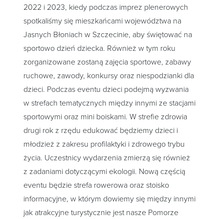
2022 i 2023, kiedy podczas imprez plenerowych
spotkaliśmy się mieszkańcami województwa na
Jasnych Błoniach w Szczecinie, aby świętować na
sportowo dzień dziecka. Również w tym roku
zorganizowane zostaną zajęcia sportowe, zabawy
ruchowe, zawody, konkursy oraz niespodzianki dla
dzieci. Podczas eventu dzieci podejmą wyzwania
w strefach tematycznych między innymi ze stacjami
sportowymi oraz mini boiskami. W strefie zdrowia
drugi rok z rzędu edukować będziemy dzieci i
młodzież z zakresu profilaktyki i zdrowego trybu
życia. Uczestnicy wydarzenia zmierzą się również
z zadaniami dotyczącymi ekologii. Nową częścią
eventu będzie strefa rowerowa oraz stoisko
informacyjne, w którym dowiemy się między innymi
jak atrakcyjne turystycznie jest nasze Pomorze