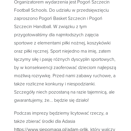
Organizatorem wydarzenia jest Pogoń Szczecin
Football Schools. Do udziału w przedsięwzięciu
zaproszono Pogoń Basket Szczecin i Pogoń
Szczecin Handball. W związku z tym
przygotowaliśmy dla najmłodszych zajęcia
sportowe z elementami piłki nożnej, koszykówki
oraz piłki ręcznej. Sport niejedno ma imię, zatem
łączymy siłę i pasję różnych dyscyplin sportowych,
by w konsekwencji zaoferować dzieciom najlepszą
możliwą rozrywkę. Przed nami zabawy ruchowe, a
także rozliczne konkursy i niespodzianki.
Szczegóły niech pozostaną na razie tajemnicą, ale
gwarantujemy, że... będzie się działo!
Podczas imprezy będziemy licytować rzeczy, a
także zbierać środki dla Adasia
https://www.siepomaga.pl/adam-orlik
, który walczy