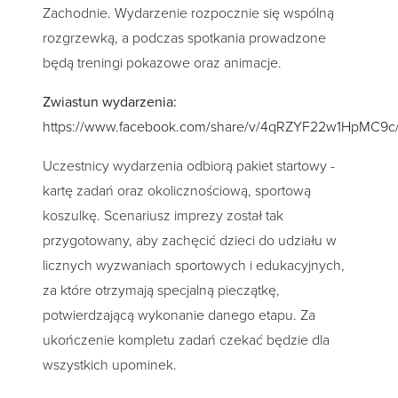
Zachodnie. Wydarzenie rozpocznie się wspólną
rozgrzewką, a podczas spotkania prowadzone
będą treningi pokazowe oraz animacje.
Zwiastun wydarzenia:
https://www.facebook.com/share/v/4qRZYF22w1HpMC9c
Uczestnicy wydarzenia odbiorą pakiet startowy -
kartę zadań oraz okolicznościową, sportową
koszulkę. Scenariusz imprezy został tak
przygotowany, aby zachęcić dzieci do udziału w
licznych wyzwaniach sportowych i edukacyjnych,
za które otrzymają specjalną pieczątkę,
potwierdzającą wykonanie danego etapu. Za
ukończenie kompletu zadań czekać będzie dla
wszystkich upominek.