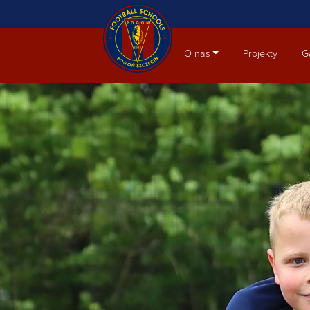
Aktualności
O nas
Projekty
G