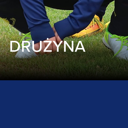
DRUŻYNA