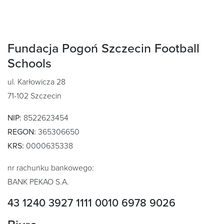
Fundacja Pogoń Szczecin Football
Schools
ul. Karłowicza 28
71-102 Szczecin
NIP:
8522623454
REGON:
365306650
KRS:
0000635338
nr rachunku bankowego:
BANK PEKAO S.A.
43 1240 3927 1111 0010 6978 9026