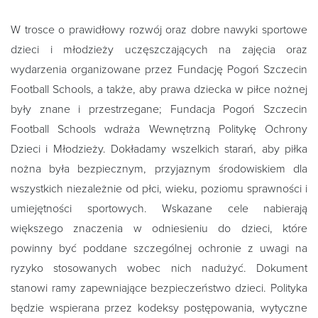
W trosce o prawidłowy rozwój oraz dobre nawyki sportowe
dzieci i młodzieży uczęszczających na zajęcia oraz
wydarzenia organizowane przez Fundację Pogoń Szczecin
Football Schools, a także, aby prawa dziecka w piłce nożnej
były znane i przestrzegane; Fundacja Pogoń Szczecin
Football Schools wdraża Wewnętrzną Politykę Ochrony
Dzieci i Młodzieży. Dokładamy wszelkich starań, aby piłka
nożna była bezpiecznym, przyjaznym środowiskiem dla
wszystkich niezależnie od płci, wieku, poziomu sprawności i
umiejętności sportowych. Wskazane cele nabierają
większego znaczenia w odniesieniu do dzieci, które
powinny być poddane szczególnej ochronie z uwagi na
ryzyko stosowanych wobec nich nadużyć.
Dokument
stanowi ramy zapewniające bezpieczeństwo dzieci. Polityka
będzie wspierana przez kodeksy postępowania, wytyczne